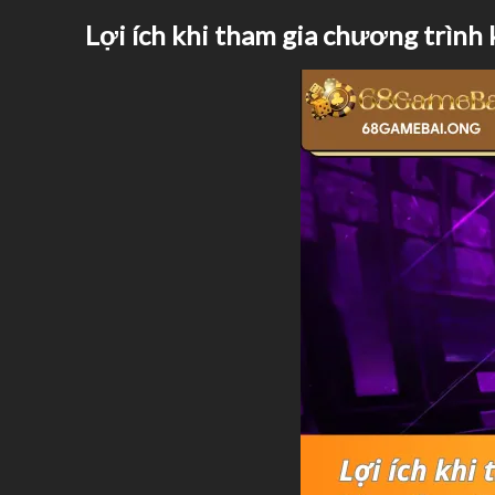
Lợi ích khi tham gia chương trìn