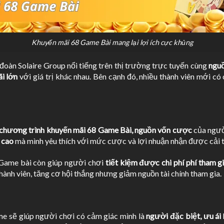
Khuyến mãi 68 Game Bài mang lại lợi ích cực khủng
đoàn Solaire Group nổi tiếng trên thị trường trực tuyến cùng
nguồ
i lớn
với giá trị khác nhau. Bên cạnh đó, nhiều thành viên mới c
chương trình khuyến mãi 68 Game Bài,
nguồn vốn cược
của ngườ
 cao
mà mình yêu thích với mức cược và lợi nhuận nhận được cải t
 Game bài còn giúp người chơi
tiết kiệm được chi phí phí tham g
ành viên, tăng cơ hội thắng nhưng giảm nguồn tài chính tham gia.
e sẽ giúp người chơi có cảm giác mình là
người đặc biệt, ưu ái