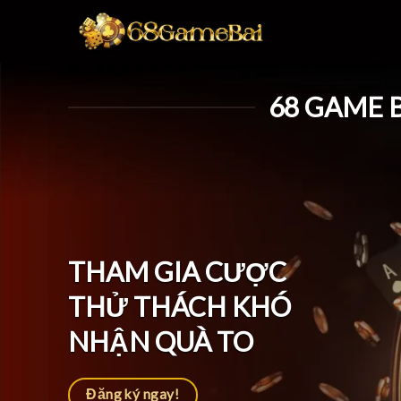
Skip
to
content
68 GAME 
THAM GIA CƯỢC
THỬ THÁCH KHÓ
NHẬN QUÀ TO
Đăng ký ngay!