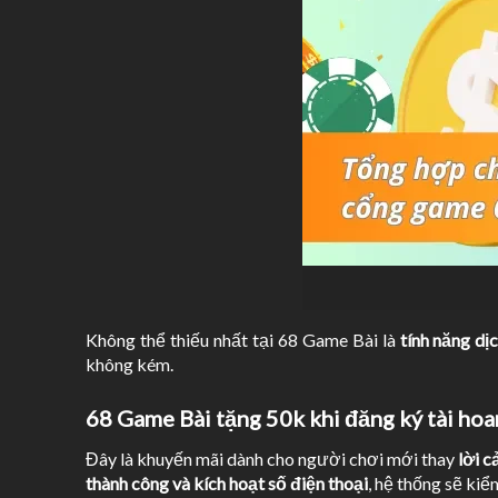
Không thể thiếu nhất tại 68 Game Bài là
tính năng dị
không kém.
68 Game Bài tặng 50k khi đăng ký tài hoa
Đây là khuyến mãi dành cho người chơi mới thay
lời 
thành công và kích hoạt số điện thoại
, hệ thống sẽ kiể