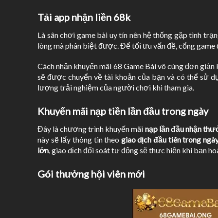
Tải app nhận liền 68k
Là sân chơi game bài uy tín nên hệ thống gặp tình tr
lòng mà phân biệt được. Để tối ưu vấn đề, cổng game
Cách nhận khuyến mãi 68 Game Bài vô cùng đơn giản kh
sẽ được chuyển về tài khoản của bạn và có thể sử d
lượng trải nghiệm của người chơi khi tham gia.
Khuyến mãi nạp tiền lần đầu trong ngày
Đây là chương trình khuyến mãi
nạp lần đầu nhận th
này sẽ lấy thông tin theo
giao dịch đầu tiên trong ngà
lớn
, giao dịch đối soát tự động sẽ thực hiện khi bạn hoà
Gói thưởng hội viên mới