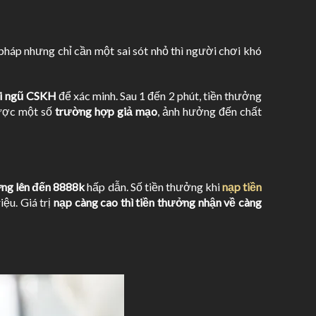
pháp nhưng chỉ cần một sai sót nhỏ thì người chơi khó
đội ngũ CSKH
để xác minh. Sau 1 đến 2 phút, tiền thưởng
được một số
trường hợp giả mạo
, ảnh hưởng đến chất
ởng lên đến 8888k
hấp dẫn. Số tiền thưởng khi
nạp tiền
iệu. Giá trị
nạp càng cao thì tiền thưởng nhận về càng