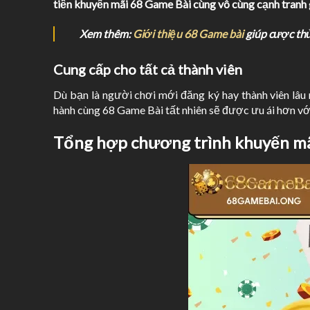
tiền khuyến mãi 68 Game Bài cùng vô cùng cạnh tranh
Xem thêm:
Giới thiệu 68 Game bài
giúp cược thủ
Cung cấp cho tất cả thành viên
Dù bạn là người chơi mới đăng ký hay thành viên lâ
hành cùng 68 Game Bài tất nhiên sẽ được ưu ái hơn vớ
Tổng hợp chương trình khuyến mã