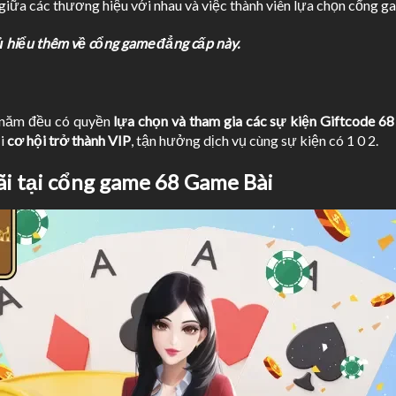
giữa các thương hiệu với nhau và việc thành viên lựa chọn cổng g
 hiểu thêm về cổng game đẳng cấp này.
u năm đều có quyền
lựa chọn và tham gia các sự kiện Giftcode 68
i
cơ hội trở thành VIP
, tận hưởng dịch vụ cùng sự kiện có 1 0 2.
i tại cổng game 68 Game Bài