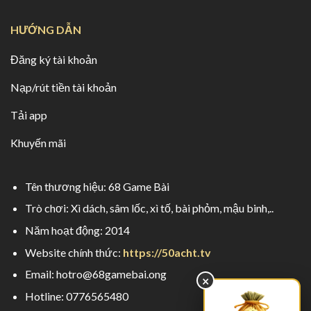
HƯỚNG DẪN
Đăng ký tài khoản
Nạp/rút tiền tài khoản
Tải app
Khuyến mãi
Tên thương hiệu: 68 Game Bài
Trò chơi: Xì dách, sâm lốc, xì tố, bài phỏm, mậu binh,..
Năm hoạt động: 2014
Website chính thức:
https://50acht.tv
Email:
hotro@68gamebai.ong
×
Hotline: 0776565480