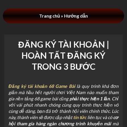
Trang chủ
»
Hướng dẫn
ĐĂNG KÝ TÀI KHOẢN |
HOÀN TẤT ĐĂNG KÝ
TRONG 3 BƯỚC
Đăng ký tài khoản 68 Game Bài
là quy trình khá đơn
giản mà hầu hết người chơi Việt Nam nào muốn tham
gia nền tảng 68 game bài cũng
phải thực hiện 1 lần
. Chỉ
với vài phút nhanh chóng cùng quy trình thực hiện vô
cùng dễ dàng, bạn đã trở thành hội viên chính thức. Lúc
này, thành viên sẽ được cập nhật
tin tức
liên tục và có
cơ
hội tham gia hàng ngàn chương trình khuyến mãi
mà