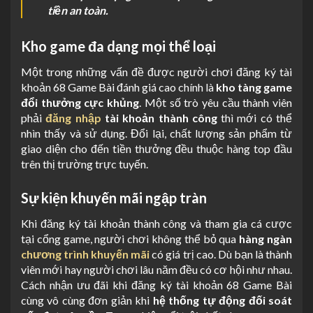
tiền an toàn.
Kho game đa dạng mọi thể loại
Một trong những vấn đề được người chơi đăng ký tài
khoản 68 Game Bài đánh giá cao chính là
kho tàng game
đổi thưởng cực khủng
. Một số trò yêu cầu thành viên
phải
đăng nhập
tài khoản
thành công
thì mới có thể
nhìn thấy và sử dụng. Đổi lại, chất lượng sản phẩm từ
giao diện cho đến tiền thưởng đều thuộc hàng top đầu
trên thị trường trực tuyến.
Sự kiện khuyến mãi ngập tràn
Khi đăng ký tài khoản thành công và tham gia cá cược
tại cổng game, người chơi không thể bỏ qua
hàng ngàn
chương trình khuyến mãi
có giá trị cao. Dù bạn là thành
viên mới hay người chơi lâu năm đều có cơ hội như nhau.
Cách nhận ưu đãi khi đăng ký tài khoản 68 Game Bài
cùng vô cùng đơn giản khi
hệ thống tự động đối soát