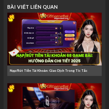
BÀI VIẾT LIÊN QUAN
Nạp/Rút Tiền Tài Khoản: Giao Dịch Trong Tíc Tắc