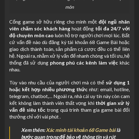
môn
Cổng game sở hữu riêng cho mình một
đội ngũ nhân
viên chăm sóc khách hàng
hoạt động
tối đa 24/7 với
độ chuyên môn cao
luôn hỗ trợ người chơi mọi lúc. Bất
cứ vấn đề nào dù đăng ký tài khoản 68 Game Bài hoặc
giao dịch thành toán, sản phẩm cá cược đều có thể liên
hệ. Ngoài ra, nhằm xử lý vấn để nhanh chóng và tối ưu, hệ
thống đã sử dụng
phong phú các kênh làm việc
khác
nhau.
Tùy vào nhu cầu của người chơi mà có thể
sử dụng 1
hoặc kết hợp nhiều phương thức
như: email, hotline,
telegram, chatbot,… Ngoài ra, nhà cái uy tín này còn cam
kết không làm thành viên thất vọng khi
thời gian xử lý
vấn đề siêu tốc
trong quá trình tham gia game bài đổi
thưởng chỉ với vài phút .
Xem thêm:
Xác minh tài khoản 68 Game bài
là
bước quan trọng để bảo vệ thông tin và rút