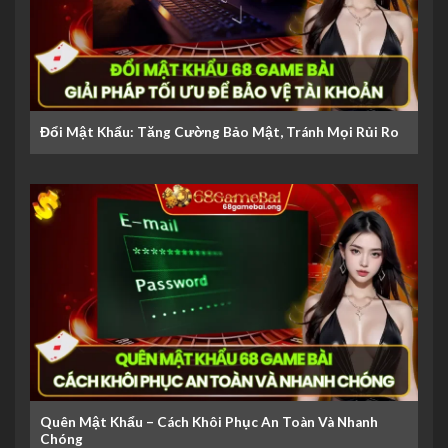
Đổi Mật Khẩu: Tăng Cường Bảo Mật, Tránh Mọi Rủi Ro
Quên Mật Khẩu – Cách Khôi Phục An Toàn Và Nhanh
Chóng