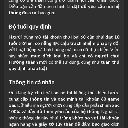
Điều bạn cần đầu tiên chính là
đạt đủ yêu cầu mà hệ
thống đưa ra
, bao gồm:
Độ tuổi quy định
Người dùng mở tài khoản chơi bài 68 cần phải
đạt 18
tuổi trở lên, có năng lực chịu trách nhiệm pháp lý
đối
với hoạt động và tình huống mà mình đã thực hiện. Việc
này nhằm
mục đích loại bỏ và chỉ có người chơi
trưởng thành
mới có thể sử dụng, cùng như
tuân thủ
quy định pháp luật
.
Thông tin cá nhân
Để đăng ký chơi bài online thì không thể thiếu bước
cung cấp thông tin và xác minh tài khoản 68 game
bài
. Dữ liệu mà người chơi cung cấp cần phải
chính xác
100% và đầy đủ theo yêu cầu của hệ thống
. Ngoài ra,
những thông tin này phải
trùng khớp so với tài khoản
ngân hàng và giấy tờ tùy thân
để đảm bảo giao dịch