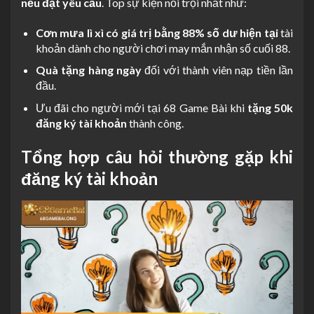
nếu đạt yêu cầu
. Top sự kiện nổi trội nhất như:
Cơn mưa lì xì có giá trị bằng 88% số dư hiện tại
tài
khoản dành cho người chơi may mắn nhận số cuối 88.
Quà tặng hàng ngày
đối với thành viên nạp tiền lần
đầu.
Ưu đãi cho người mới tại 68 Game Bài khi
tặng 50k
đăng ký tài khoản
thành công.
Tổng hợp câu hỏi thường gặp khi
đăng ký tài khoản