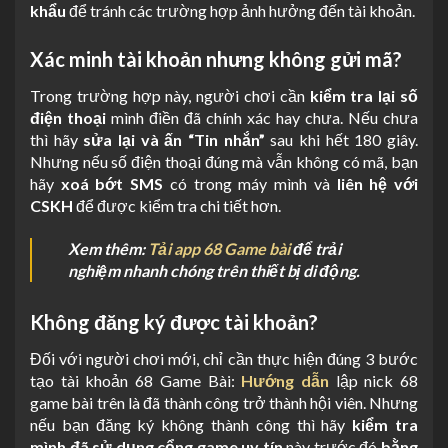
khẩu
để tránh các trường hợp ảnh hưởng đến tài khoản.
Xác minh tài khoản nhưng không gửi mã?
Trong trường hợp này, người chơi cần
kiểm tra lại số
điện thoại
mình điền đã chính xác hay chưa. Nếu chưa
thì hãy
sửa lại và ấn “Tin nhắn”
sau khi hết 180 giây.
Nhưng nếu số điện thoại đúng mà vẫn không có mã, bạn
hãy
xoá bớt SMS
có trong máy mình và
liên hệ với
CSKH
để được kiểm tra chi tiết hơn.
Xem thêm:
Tải app 68 Game bài
để trải
nghiệm nhanh chóng trên thiết bị di động.
Không đăng ký được tài khoản?
Đối với người chơi mới, chỉ cần thực hiện đúng 3 bước
tạo tài khoản 68 Game Bài:
Hướng dẫn
lập nick 68
game bài trên là đã thành công trở thành hội viên. Nhưng
nếu bạn đăng ký không thành công thì hãy
kiểm tra
mình đã sử dụng
cổng game uy tín
này trước đó
bằng